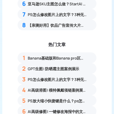
6
亚马逊SKU主图怎么做？StartAI 3步出合规SKU主图
7
PS怎么修改图片上的文字？3种无痕改字方案，消除修复痕迹
8
【亲测好用】饮品广告宣传大片怎么用PS+AI快速制作？
热门文章
1
Banana基础版和Banana pro区别对比丨具体案例应用+使用教程
2
GPT生图 | 防晒霜主图案例展示
3
PS怎么修改图片上的文字？3种无痕改字方法，新手也能搞定
4
AI高级溶图 | 模特佩戴项链案例展示
5
PS放大缩小快捷键是什么？ps怎么把图片拉大拉小？
6
AI高级修图 | 一键修改海报中的文字