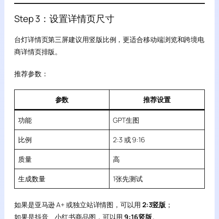
Step 3：设置详情页尺寸
台灯详情页第三屏建议用竖版比例，更适合移动端浏览和跨境电
商详情页排版。
推荐参数：
参数
推荐设置
功能
GPT生图
比例
2:3 或 9:16
质量
高
生成数量
1张先测试
如果是亚马逊 A+ 或独立站详情图，可以用
2:3竖版
；
如果是抖音、小红书商品图，可以用
9:16竖版
。