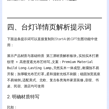
四、台灯详情页解析提示词
下面这条提示词可以直接复制到 StartAI 的 GPT生图功能中使
用：
展示产品材质与基础特质 第三屏材质解析板块,实拍实木打磨
纹理 + 高密度遮光布艺特写,文案：Premium Material 
Build Long-Lasting Lamp,天然实木一体成型,耐腐蚀不易
开裂；加厚哑光布艺灯罩,柔和漫射光线不刺眼；稳固加宽底座
不易倾倒,适配美式、北欧、复古各类海外家居装修,卧室、书
桌、民宿、酒店均可使用
2. 明确材质特写
比如：