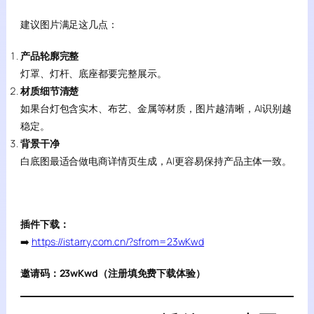
建议图片满足这几点：
产品轮廓完整
灯罩、灯杆、底座都要完整展示。
材质细节清楚
如果台灯包含实木、布艺、金属等材质，图片越清晰，AI识别越
稳定。
背景干净
白底图最适合做电商详情页生成，AI更容易保持产品主体一致。
插件下载：
➡️
https://istarry.com.cn/?sfrom=23wKwd
邀请码：23wKwd（注册填免费下载体验）