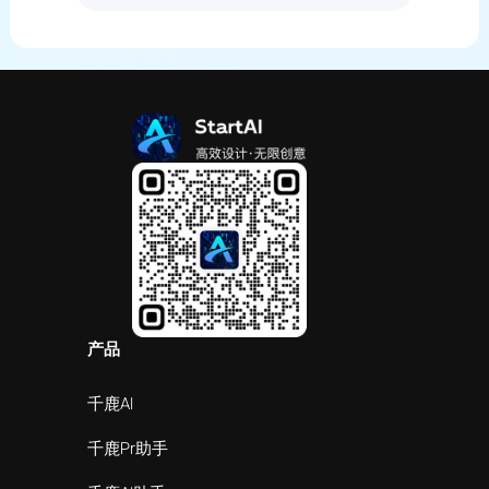
产品
千鹿AI
千鹿Pr助手