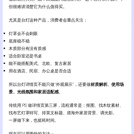
但很难讲清楚它为什么值得买。
尤其是台灯这种产品，消费者会重点关注：
灯罩会不会刺眼
底座稳不稳
木质部分有没有质感
适合卧室还是书桌
能不能搭配美式、北欧、复古家居
用在酒店、民宿、办公桌是否合适
所以台灯详情页不能只做“外观展示”，还要做
材质解析、使用场
景、光线氛围和家居适配感
。
传统用 PS 做详情页第三屏，流程通常是：抠图、找木纹素材、
找布艺灯罩特写、排英文标题、搭海外家居背景、调光影。
一屏做下来，也挺耗时间。
现在可以用更快的方法：