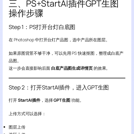
三、PS+StartAI插件GPT生图
操作步骤
Step 1：PS打开台灯白底图
在 Photoshop 中打开台灯产品图，选中产品所在图层。
如果原图背景不够干净，可以先用 PS 快速抠图，整理成白底产
品图。
这一步会直接影响后面
白底产品图生成详情页
的效果。
Step 2：打开StartAI插件，进入GPT生图
打开
StartAI插件
，选择
GPT生图
功能。
上传方式可以选择：
图层上传