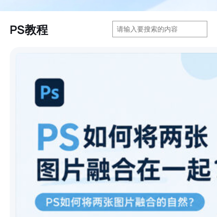
搜
PS教程
索