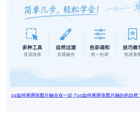
ps如何将两张图片融合在一起？ps如何将两张图片融合的自然