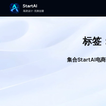
标签
集合StartA