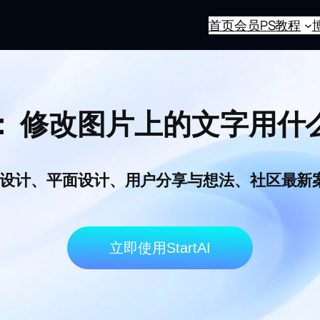
首页
会员
PS教程
：
修改图片上的文字用什
I电商设计、平面设计、用户分享与想法、社区最
立即使用StartAI