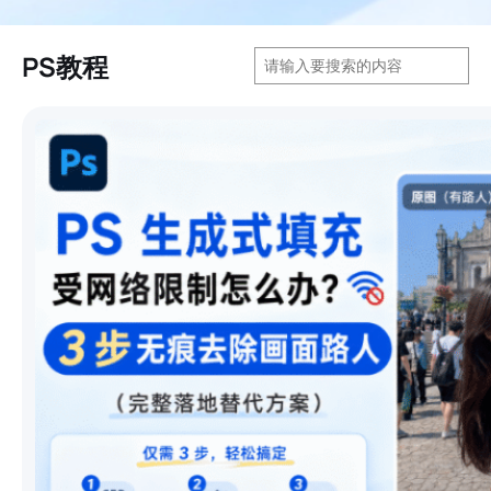
搜
PS教程
索