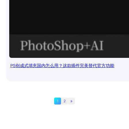
PS创成式填充国内怎么用？这款插件完美替代官方功能
»
1
2