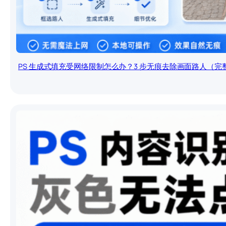
PS 生成式填充受网络限制怎么办？3 步无痕去除画面路人（