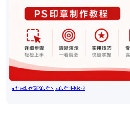
ps如何制作圆形印章？ps印章制作教程