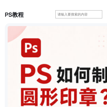
搜
PS教程
索