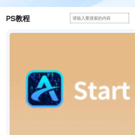
搜
PS教程
索