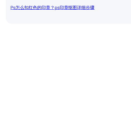
Ps怎么扣红色的印章？ps印章抠图详细步骤