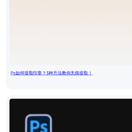
Ps如何提取印章？3种方法教你无痕提取！