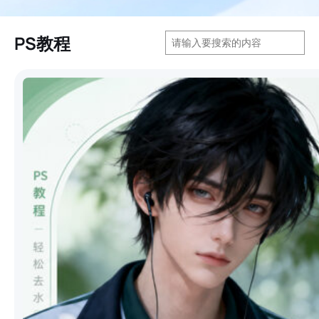
搜
PS教程
索