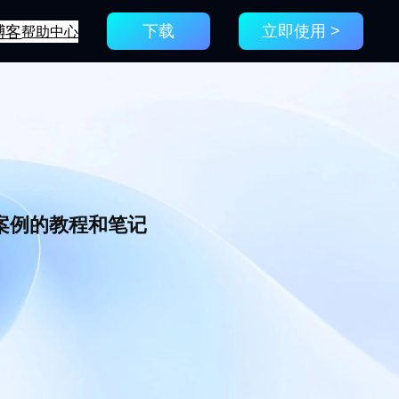
博客
帮助中心
下载
立即使用 >
新案例的教程和笔记