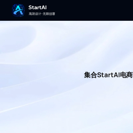
集合StartA