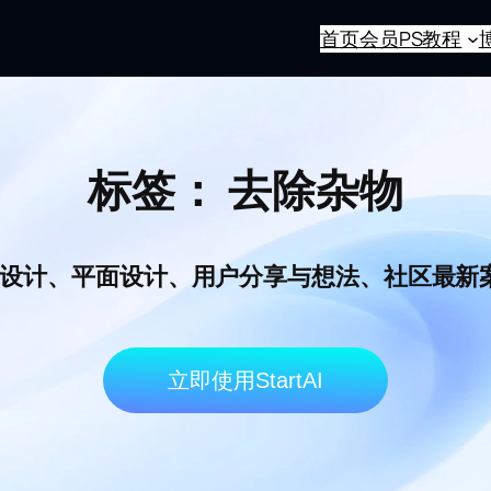
首页
会员
PS教程
标签：
去除杂物
I电商设计、平面设计、用户分享与想法、社区最
立即使用StartAI