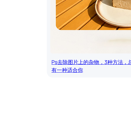
Ps去除图片上的杂物，3种方法，
有一种适合你