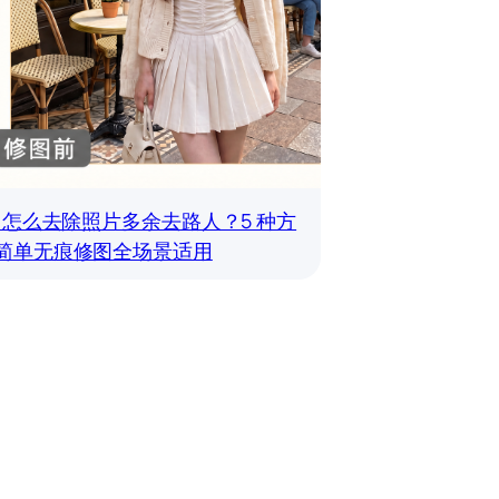
S 怎么去除照片多余去路人？5 种方
简单无痕修图全场景适用