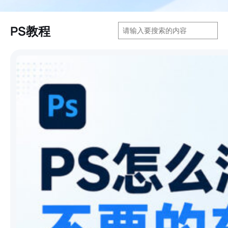
搜
PS教程
索