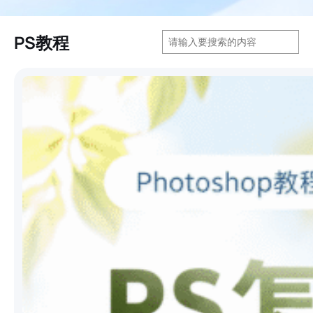
搜
PS教程
索