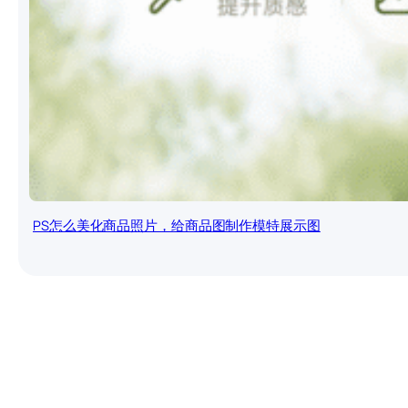
PS怎么美化商品照片，给商品图制作模特展示图