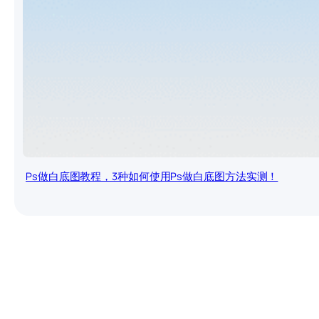
Ps做白底图教程，3种如何使用Ps做白底图方法实测！