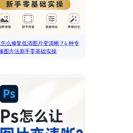
S 怎么修复低清图片变清晰？4 种专
修图方法新手零基础实操