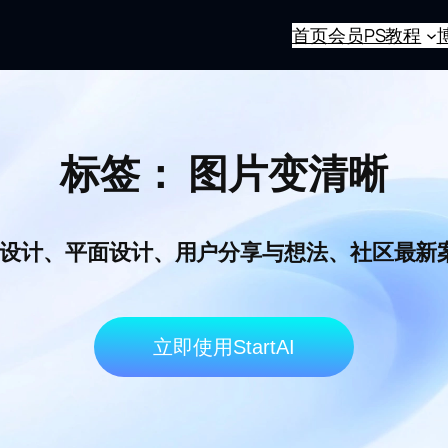
首页
会员
PS教程
标签：
图片变清晰
I电商设计、平面设计、用户分享与想法、社区最
立即使用StartAI