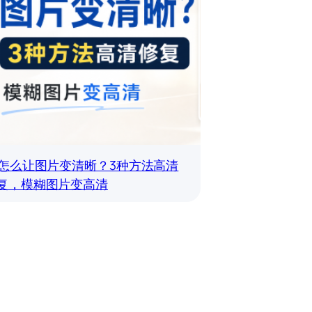
s怎么让图片变清晰？3种方法高清
复，模糊图片变高清