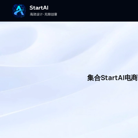
集合StartA