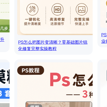
P
提升
业
PS怎么把图片变清晰？零基础图片锐
化修复完整实操教程