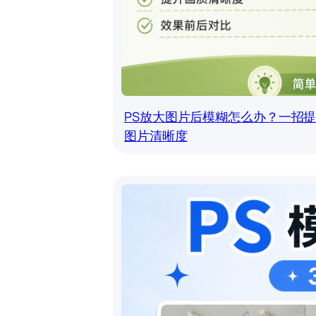
PS放大图片后模糊怎么办？一招
图片清晰度