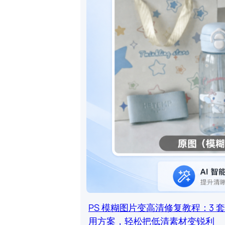
PS 模糊图片变高清修复教程：3 
用方案，轻松把低清素材变锐利