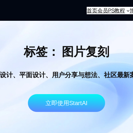
首页
会员
PS教程
标签：
图片复刻
I电商设计、平面设计、用户分享与想法、社区最
立即使用StartAI