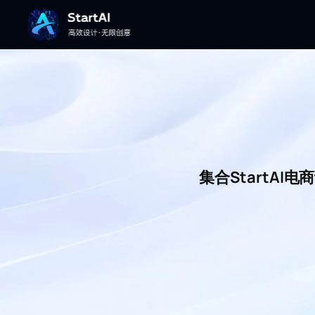
集合StartA