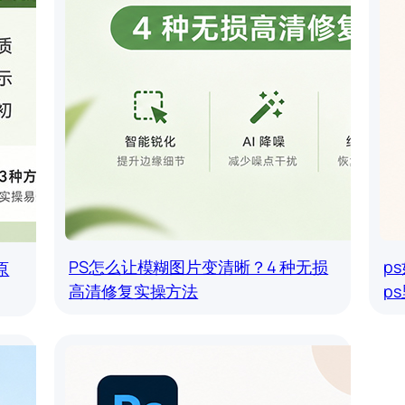
PS怎么让模糊图片变清晰？4 种无损
p
原
高清修复实操方法
p