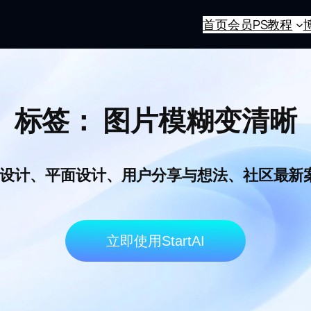
首页
会员
PS教程
标签：
图片模糊变清晰
I电商设计、平面设计、用户分享与想法、社区最
立即使用StartAI