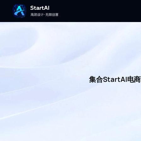
集合StartA