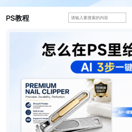
搜
PS教程
索