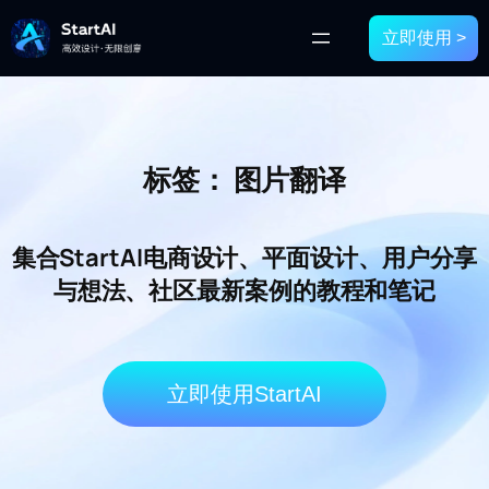
立即使用 >
标签：
图片翻译
集合StartAI电商设计、平面设计、用户分享
与想法、社区最新案例的教程和笔记
立即使用StartAI