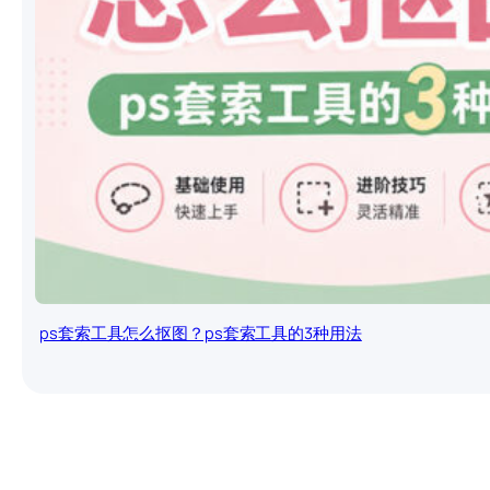
ps套索工具怎么抠图？ps套索工具的3种用法