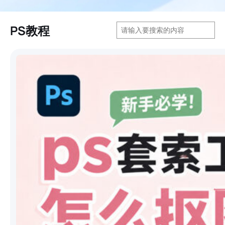
搜
PS教程
索