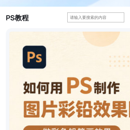
搜
PS教程
索