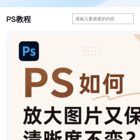
搜
PS教程
索