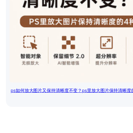
ps如何放大图片又保持清晰度不变？ps里放大图片保持清晰度