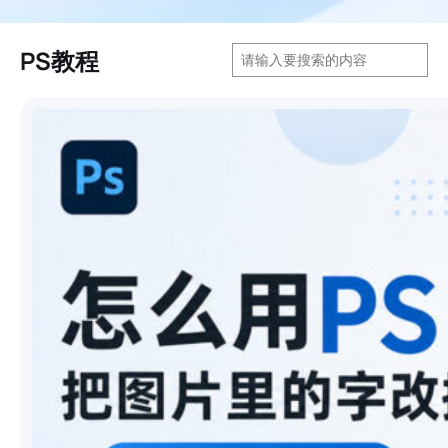
搜
PS教程
索