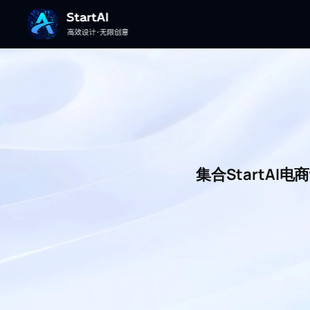
集合StartA