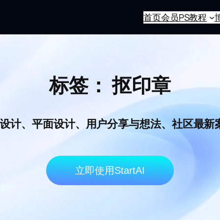
首页
会员
PS教程
标签：
抠印章
I电商设计、平面设计、用户分享与想法、社区最
立即使用StartAI