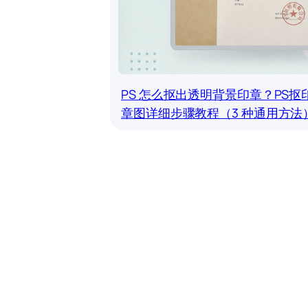
PS 怎么抠出透明背景印章？PS抠
章图详细步骤教程（3 种通用方法