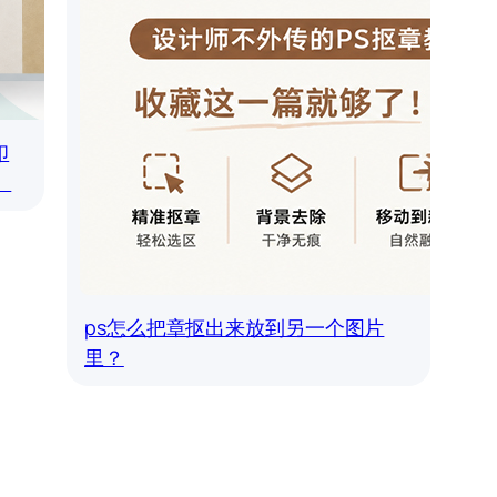
印
）
ps怎么把章抠出来放到另一个图片
里？