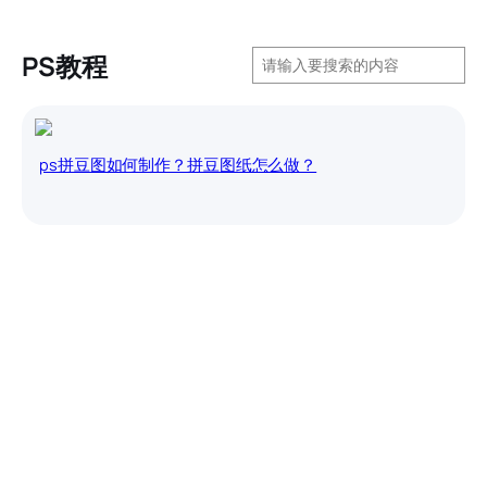
搜
PS教程
索
ps拼豆图如何制作？拼豆图纸怎么做？