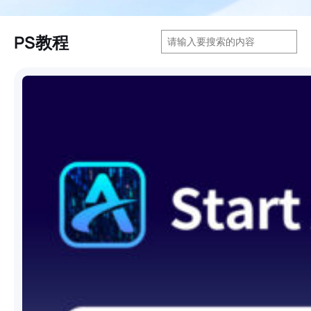
搜
PS教程
索