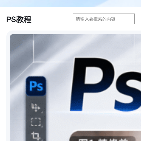
搜
PS教程
索