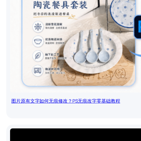
图片原有文字如何无痕修改？PS无痕改字零基础教程