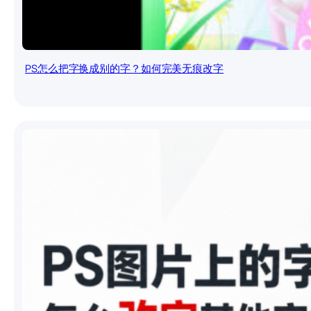
PS怎么把字换成别的字？如何完美无痕改字