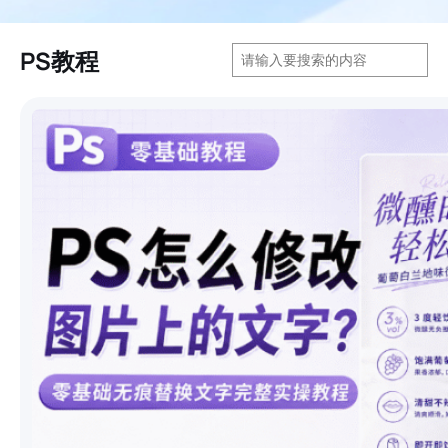
搜
PS教程
索