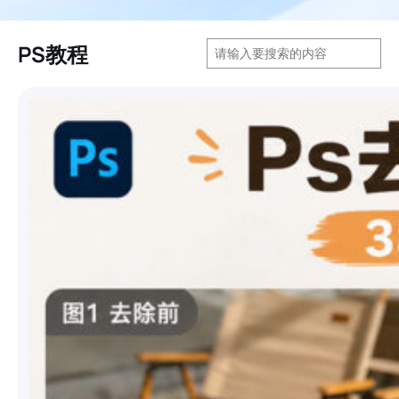
搜
PS教程
索