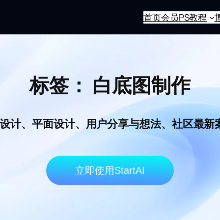
首页
会员
PS教程
标签：
白底图制作
I电商设计、平面设计、用户分享与想法、社区最
立即使用StartAI