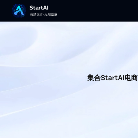
集合StartA