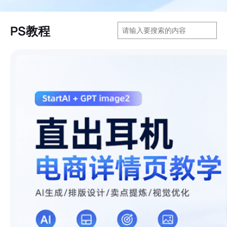
搜
PS教程
索