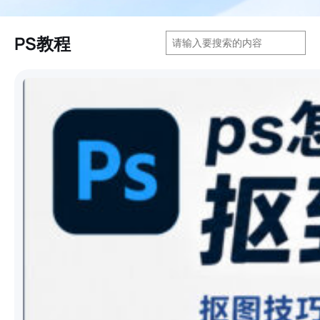
搜
PS教程
索