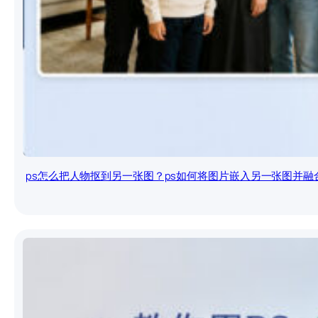
ps怎么把人物抠到另一张图？ps如何将图片嵌入另一张图并融