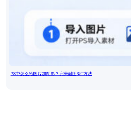
PS中怎么给图片加阴影？完美融图3种方法