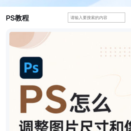
搜
PS教程
索