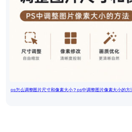
ps怎么调整图片尺寸和像素大小？ps中调整图片像素大小的方