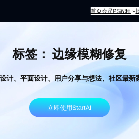
首页
会员
PS教程
标签：
边缘模糊修复
I电商设计、平面设计、用户分享与想法、社区最
立即使用StartAI