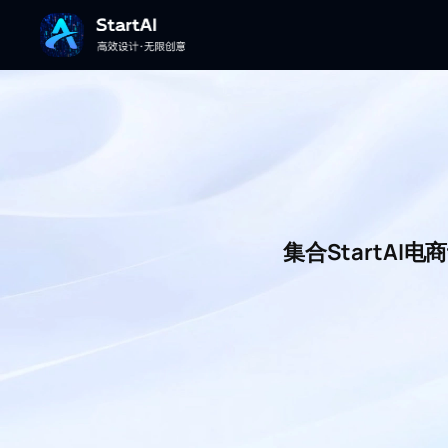
集合StartA