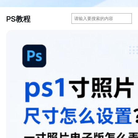
搜
PS教程
索