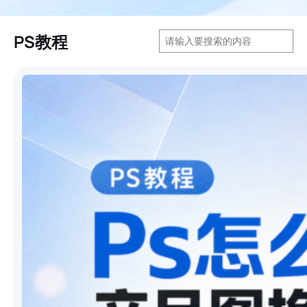
搜
PS教程
索