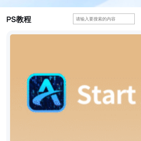
搜
PS教程
索