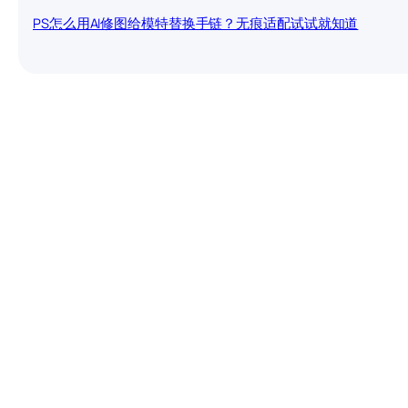
PS怎么用AI修图给模特替换手链？无痕适配试试就知道