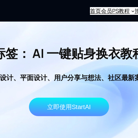
首页
会员
PS教程
标签：
AI 一键贴身换衣教
I电商设计、平面设计、用户分享与想法、社区最
立即使用StartAI