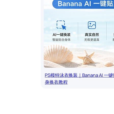
PS模特泳衣换装｜Banana AI 一
身换衣教程