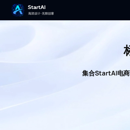
集合StartA