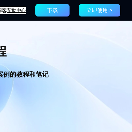
博客
帮助中心
下载
立即使用 >
程
新案例的教程和笔记