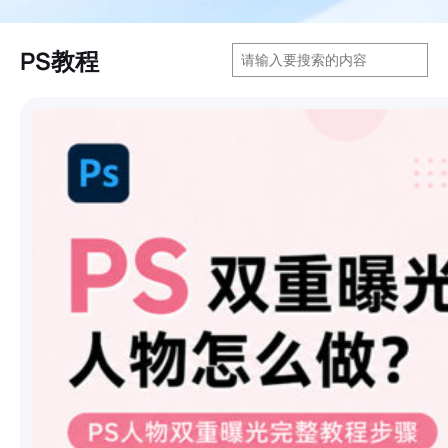
搜
PS教程
索