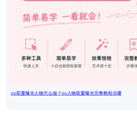
ps双重曝光人物怎么做？ps人物双重曝光完整教程步骤