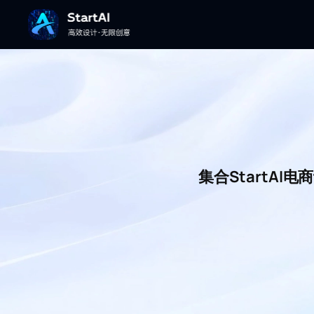
集合StartA