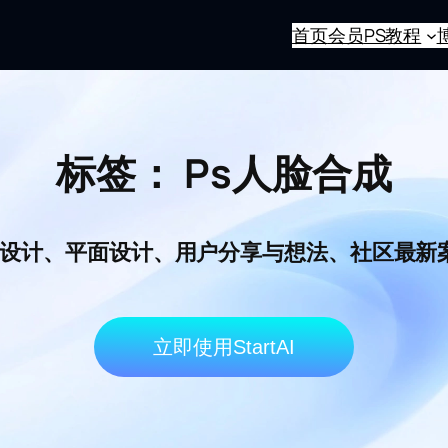
首页
会员
PS教程
标签：
Ps人脸合成
I电商设计、平面设计、用户分享与想法、社区最
立即使用StartAI