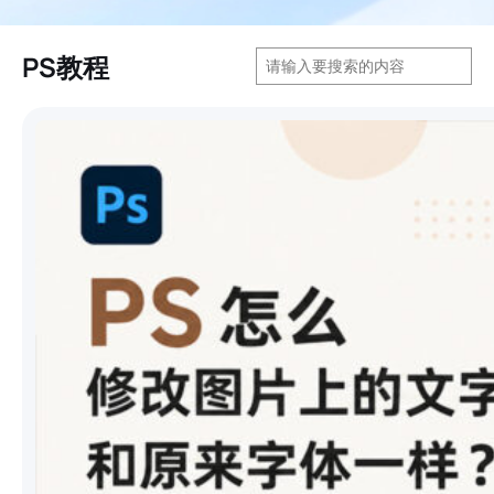
搜
PS教程
索