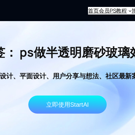
首页
会员
PS教程
签：
ps做半透明磨砂玻璃
I电商设计、平面设计、用户分享与想法、社区最
立即使用StartAI