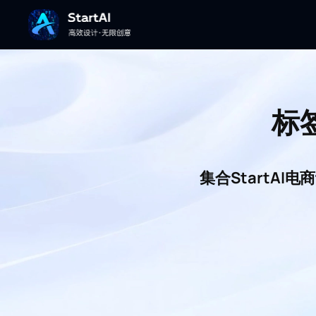
标
集合StartA