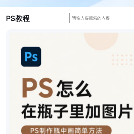
搜
PS教程
索