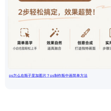
ps怎么在瓶子里加图片？ps制作瓶中画简单方法