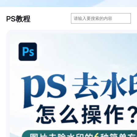
搜
PS教程
索