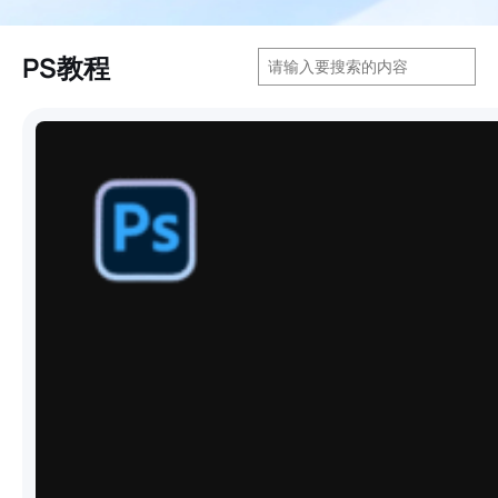
搜
PS教程
索