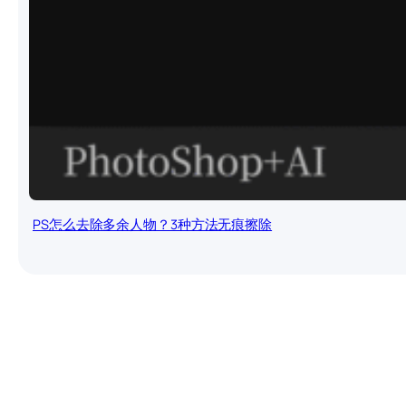
PS怎么去除多余人物？3种方法无痕擦除