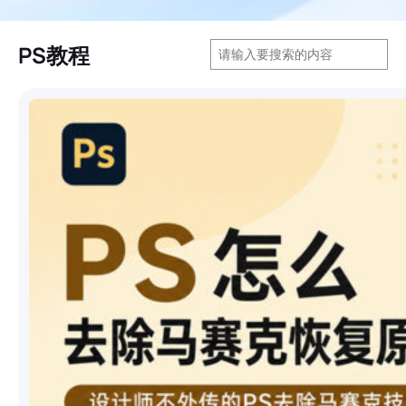
搜
PS教程
索