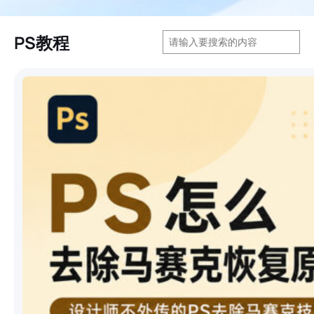
搜
PS教程
索