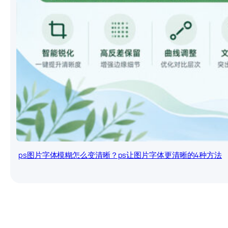
ps图片字体模糊怎么变清晰？ps让图片字体更清晰的4种方法