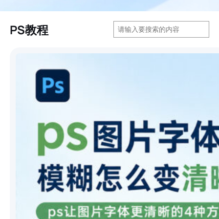
搜
PS教程
索