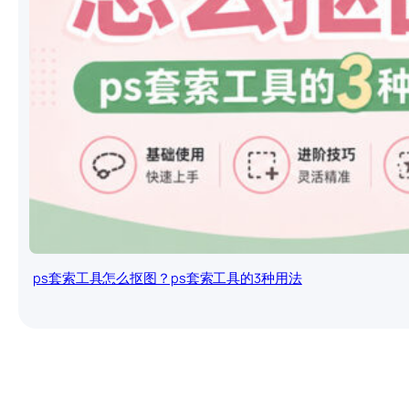
ps套索工具怎么抠图？ps套索工具的3种用法