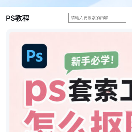
搜
PS教程
索