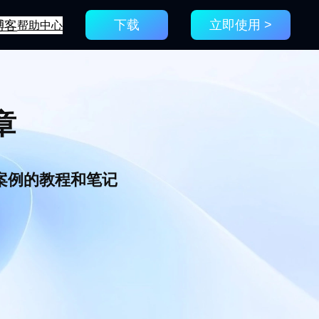
博客
帮助中心
下载
立即使用 >
章
新案例的教程和笔记