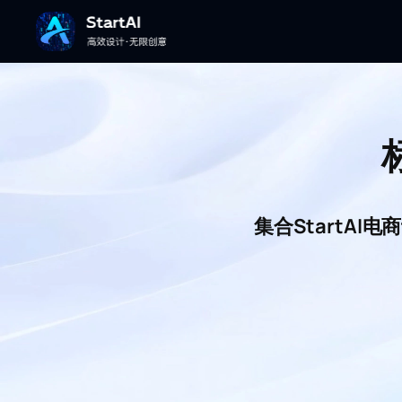
集合StartA