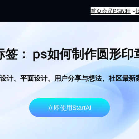
首页
会员
PS教程
标签：
ps如何制作圆形印
I电商设计、平面设计、用户分享与想法、社区最
立即使用StartAI