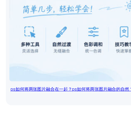
ps如何将两张图片融合在一起？ps如何将两张图片融合的自然