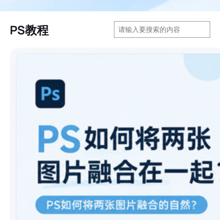
搜
PS教程
索