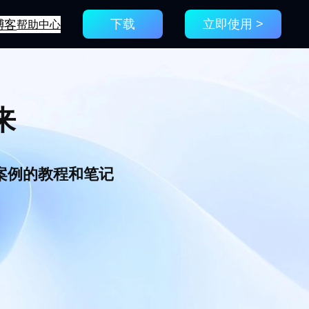
博客
帮助中心
下载
立即使用 >
来
新案例的教程和笔记