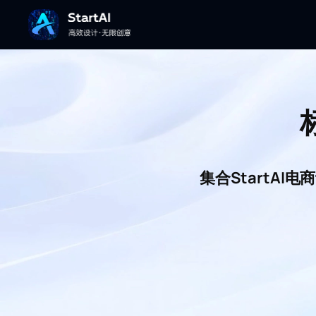
集合StartA