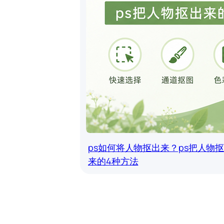
ps如何将人物抠出来？ps把人物
来的4种方法