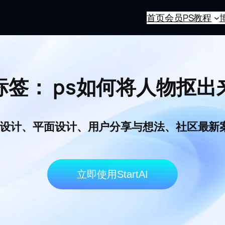
首页
会员
PS教程
标签：
ps如何将人物抠出
I电商设计、平面设计、用户分享与想法、社区最
立即使用StartAI