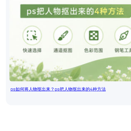
ps如何将人物抠出来？ps把人物抠出来的4种方法