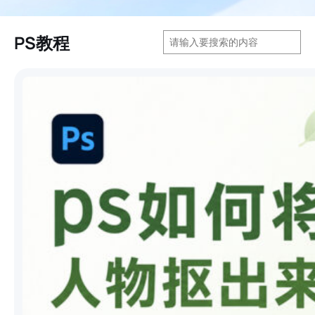
搜
PS教程
索