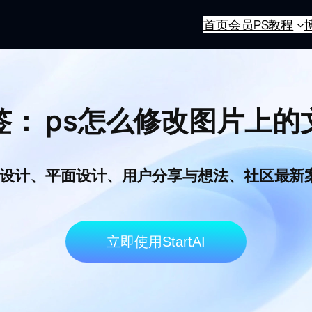
首页
会员
PS教程
签：
ps怎么修改图片上的
I电商设计、平面设计、用户分享与想法、社区最
立即使用StartAI