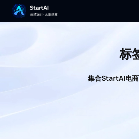
标
集合StartA