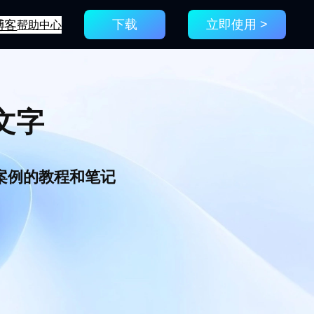
博客
帮助中心
下载
立即使用 >
文字
新案例的教程和笔记